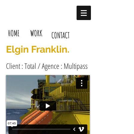
HOME
WORK
CONTACT
Elgin Franklin.
Client : Total / Agence : Multipass