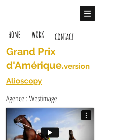
HOME
WORK
CONTACT
Grand Prix
d'Amérique
.
version
Alioscopy
Agence : Westimage