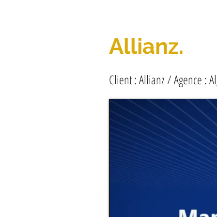
Allianz.
Client : Allianz / Agence :